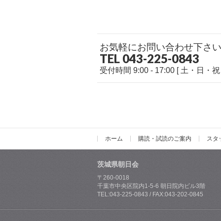
お気軽にお問い合わせ下さ
TEL 043-225-0843
受付時間 9:00 - 17:00 [ 土・日・
ホーム
購読・試読のご案内
スタ
茨城県朝日会
〒260-0018
千葉市中央区院内1-5-6 朝日院内ビル3階
TEL:043-225-0843 / FAX:043-202-0845