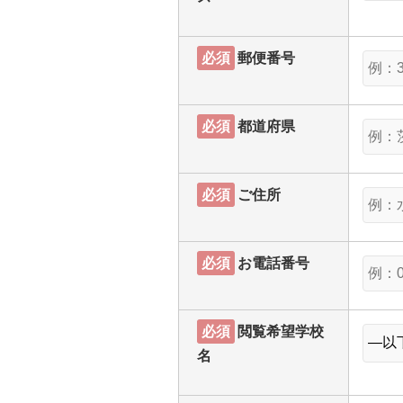
必須
郵便番号
必須
都道府県
必須
ご住所
必須
お電話番号
必須
閲覧希望学校
名