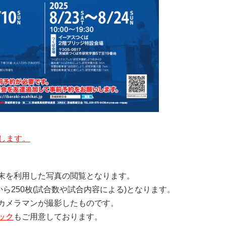
します。
末を利用した写真の閲覧となります。
から250枚(試合数や試合内容による)となります。
カメラマンが撮影したものです。
ック
もご用意しております。