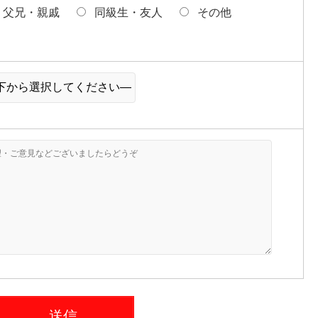
父兄・親戚
同級生・友人
その他