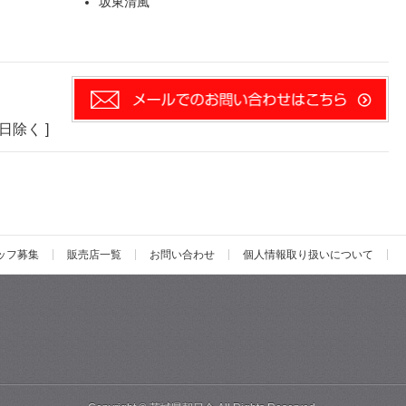
坂東清風
い
祝日除く ]
ッフ募集
販売店一覧
お問い合わせ
個人情報取り扱いについて