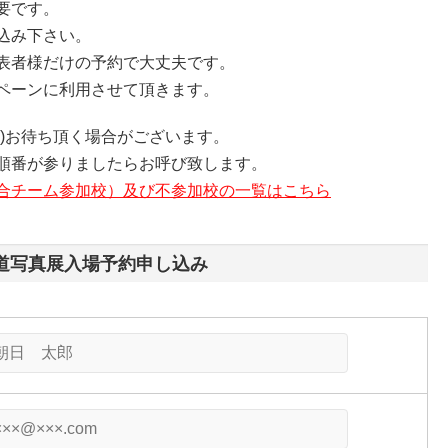
要です。
込み下さい。
表者様だけの予約で大丈夫です。
ペーンに利用させて頂きます。
)お待ち頂く場合がございます。
順番が参りましたらお呼び致します。
合チーム参加校）及び不参加校の一覧はこちら
道写真展入場予約申し込み