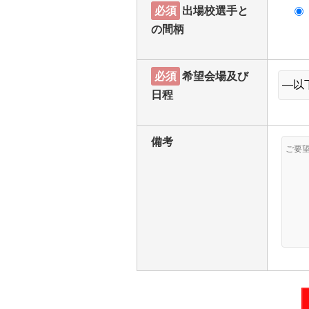
必須
出場校選手と
の間柄
必須
希望会場及び
日程
備考