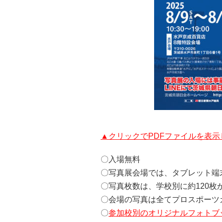
▲クリックでPDFファイルを表示
〇入場無料
〇写真展会場では、タブレット端
〇写真枚数は、学校別に約120枚
〇会場の写真は全てプロスポーツ
〇
参加校別のオリジナルフォトブ