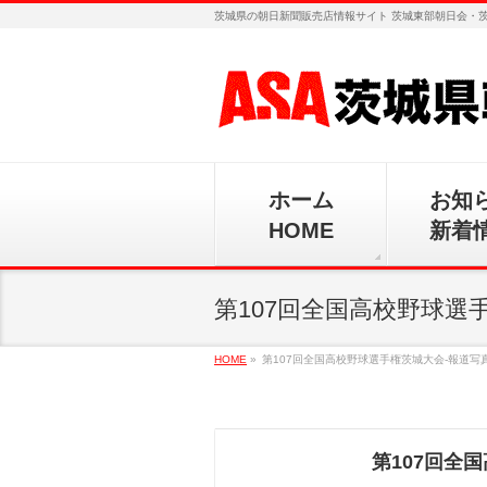
茨城県の朝日新聞販売店情報サイト 茨城東部朝日会・
ホーム
お知
HOME
新着
第107回全国高校野球選
HOME
»
第107回全国高校野球選手権茨城大会-報道写真
第107回全