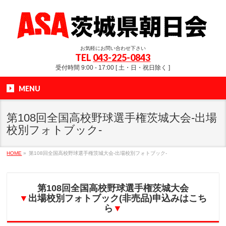
お気軽にお問い合わせ下さい
TEL
043-225-0843
受付時間 9:00 - 17:00 [ 土・日・祝日除く ]
MENU
第108回全国高校野球選手権茨城大会-出場
校別フォトブック-
HOME
»
第108回全国高校野球選手権茨城大会-出場校別フォトブック-
第108回全国高校野球選手権茨城大会
▼
出場校別フォトブック(非売品)申込みはこち
ら
▼