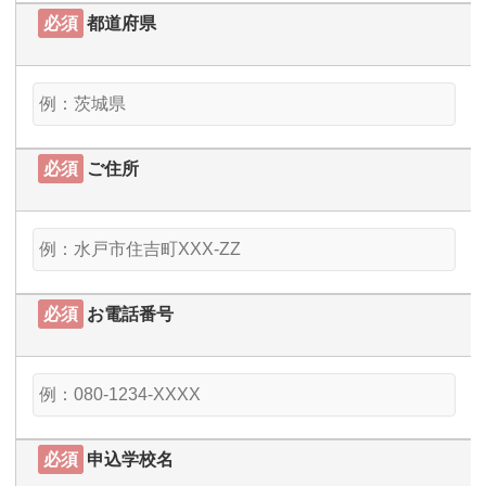
必須
都道府県
必須
ご住所
必須
お電話番号
必須
申込学校名