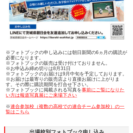
※フォトブックの申し込みには朝日新聞の6ヵ月の購読が
必要になります。
※フォトブックの販売は受け付けておりません。
※お申込み締め切りは8月31日
※フォトブックのお届けは9月中旬を予定しております。
※お届けは最寄りの販売店より直接お届けに上がりま
す。その際に購読期間を打合せ下さい。
※フォトブックに掲載される写真を
事前にご覧になりた
い方は報道写真展にご来場下さい
※
連合参加校（複数の高校での連合チーム参加校）の一
覧はこちら
出場校別フォトブック申し込み