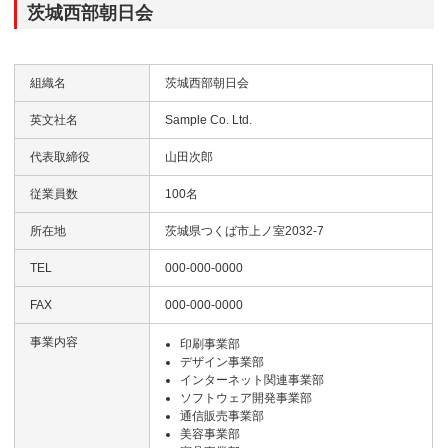
茨城西部朝日会
組織名
茨城西部朝日会
英文社名
Sample Co. Ltd.
代表取締役
山田次郎
従業員数
100名
所在地
茨城県つくば市上ノ室2032-7
TEL
000-000-0000
FAX
000-000-0000
事業内容
印刷事業部
デザイン事業部
インターネット関連事業部
ソフトウェア開発事業部
通信販売事業部
美容事業部