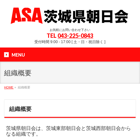
お気軽にお問い合わせ下さい
TEL
043-225-0843
受付時間 9:00 - 17:00 [ 土・日・祝日除く ]
MENU
組織概要
HOME
»
組織概要
組織概要
茨城県朝日会は、茨城東部朝日会と茨城西部朝日会から
なる組織です。