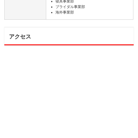
寝具事業部
ブライダル事業部
海外事業部
アクセス