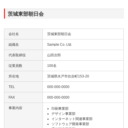
茨城東部朝日会
会社名
茨城東部朝日会
組織名
Sample Co. Ltd.
代表取締役
山田次郎
従業員数
100名
所在地
茨城県水戸市住吉町153-20
TEL
000-000-0000
FAX
000-000-0000
事業内容
印刷事業部
デザイン事業部
インターネット関連事業部
ソフトウェア開発事業部