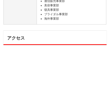
通信販売事業部
美容事業部
寝具事業部
ブライダル事業部
海外事業部
アクセス