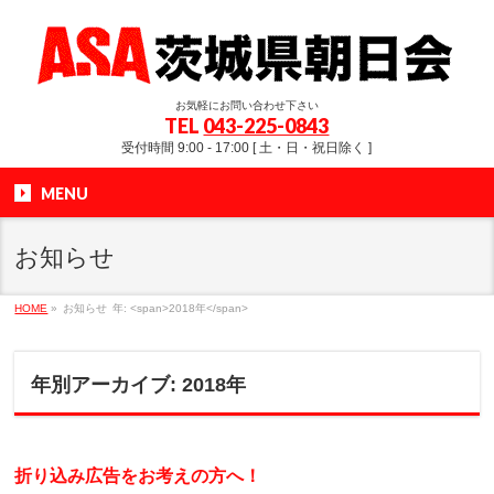
お気軽にお問い合わせ下さい
TEL
043-225-0843
受付時間 9:00 - 17:00 [ 土・日・祝日除く ]
MENU
お知らせ
HOME
»
お知らせ
年: <span>2018年</span>
年別アーカイブ: 2018年
折り込み広告をお考えの方へ！