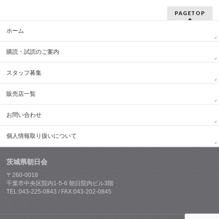
PAGETOP
ホーム
購読・試読のご案内
スタッフ募集
販売店一覧
お問い合わせ
個人情報取り扱いについて
茨城県朝日会
〒260-0018
千葉市中央区院内1-5-6 朝日院内ビル3階
TEL:043-225-0843 / FAX:043-202-0845