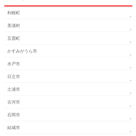
利根町
美浦村
五霞町
かすみがうら市
水戸市
日立市
土浦市
古河市
石岡市
結城市