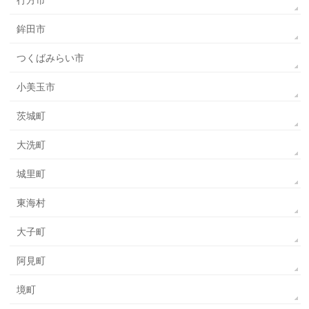
行方市
鉾田市
つくばみらい市
小美玉市
茨城町
大洗町
城里町
東海村
大子町
阿見町
境町