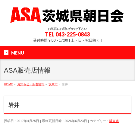
お気軽にお問い合わせ下さい
TEL
043-225-0843
受付時間 9:00 - 17:00 [ 土・日・祝日除く ]
MENU
ASA販売店情報
HOME
»
お知らせ・新着情報
»
坂東市
»
岩井
岩井
投稿日 : 2017年4月25日
最終更新日時 : 2026年6月23日
カテゴリー :
坂東市