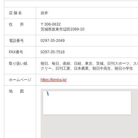
店 舗 名
岩井
住 所
〒306-0632
茨城県坂東市辺田1089-10
電話番号
0297-35-2049
FAX番号
0297-35-7516
取り扱い紙
朝日、毎日、産経、日経、東京、茨城、日刊スポーツ、ス
クリー、日刊工業、日本農業、朝日中高生、朝日小学生
ホームページ
https://kimira.jp/
地 図