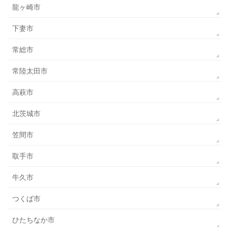
龍ヶ崎市
下妻市
常総市
常陸太田市
高萩市
北茨城市
笠間市
取手市
牛久市
つくば市
ひたちなか市