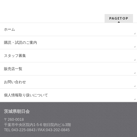
PAGETOP
ホーム
購読・試読のご案内
スタッフ募集
販売店一覧
お問い合わせ
個人情報取り扱いについて
茨城県朝日会
〒260-0018
千葉市中央区院内1-5-6 朝日院内ビル3階
TEL:043-225-0843 / FAX:043-202-0845