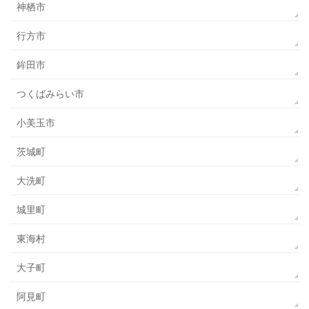
神栖市
行方市
鉾田市
つくばみらい市
小美玉市
茨城町
大洗町
城里町
東海村
大子町
阿見町