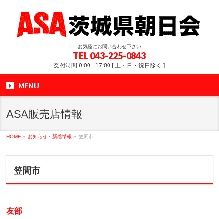
お気軽にお問い合わせ下さい
TEL
043-225-0843
受付時間 9:00 - 17:00 [ 土・日・祝日除く ]
MENU
ASA販売店情報
HOME
»
お知らせ・新着情報
»
笠間市
笠間市
友部