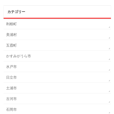
カテゴリー
利根町
美浦村
五霞町
かすみがうら市
水戸市
日立市
土浦市
古河市
石岡市