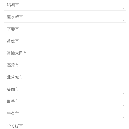
結城市
龍ヶ崎市
下妻市
常総市
常陸太田市
高萩市
北茨城市
笠間市
取手市
牛久市
つくば市