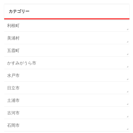
カテゴリー
利根町
美浦村
五霞町
かすみがうら市
水戸市
日立市
土浦市
古河市
石岡市