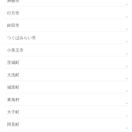
神栖市
行方市
鉾田市
つくばみらい市
小美玉市
茨城町
大洗町
城里町
東海村
大子町
阿見町