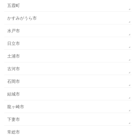
五霞町
かすみがうら市
水戸市
日立市
土浦市
古河市
石岡市
結城市
龍ヶ崎市
下妻市
常総市