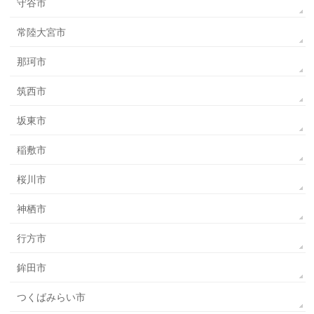
守谷市
常陸大宮市
那珂市
筑西市
坂東市
稲敷市
桜川市
神栖市
行方市
鉾田市
つくばみらい市