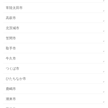
常陸太田市
高萩市
北茨城市
笠間市
取手市
牛久市
つくば市
ひたちなか市
鹿嶋市
潮来市