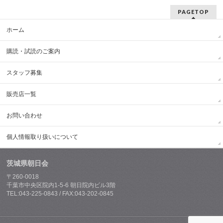
PAGETOP
ホーム
購読・試読のご案内
スタッフ募集
販売店一覧
お問い合わせ
個人情報取り扱いについて
茨城県朝日会
〒260-0018
千葉市中央区院内1-5-6 朝日院内ビル3階
TEL:043-225-0843 / FAX:043-202-0845