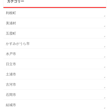
カテゴリー
利根町
美浦村
五霞町
かすみがうら市
水戸市
日立市
土浦市
古河市
石岡市
結城市