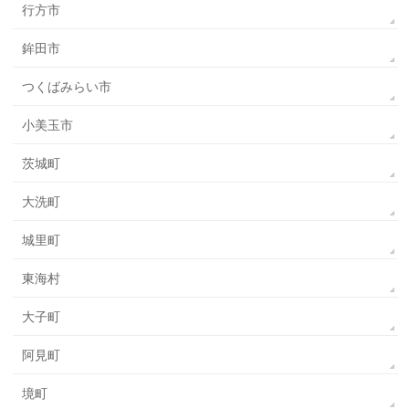
行方市
鉾田市
つくばみらい市
小美玉市
茨城町
大洗町
城里町
東海村
大子町
阿見町
境町