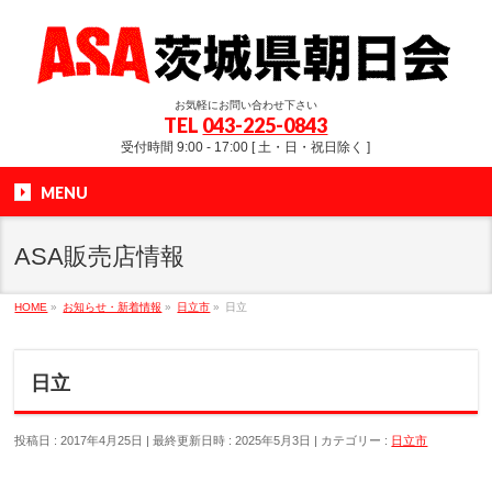
お気軽にお問い合わせ下さい
TEL
043-225-0843
受付時間 9:00 - 17:00 [ 土・日・祝日除く ]
MENU
ASA販売店情報
HOME
»
お知らせ・新着情報
»
日立市
»
日立
日立
投稿日 : 2017年4月25日
最終更新日時 : 2025年5月3日
カテゴリー :
日立市