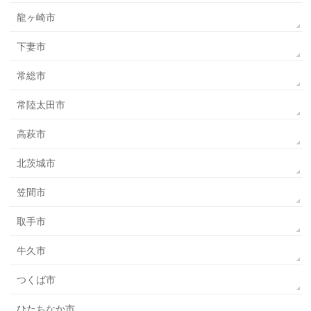
龍ヶ崎市
下妻市
常総市
常陸太田市
高萩市
北茨城市
笠間市
取手市
牛久市
つくば市
ひたちなか市