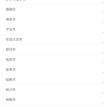
鹿嶋市
潮来市
守谷市
常陸大宮市
那珂市
筑西市
坂東市
稲敷市
桜川市
神栖市