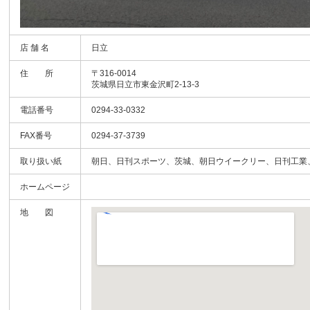
店 舗 名
日立
住 所
〒316-0014
茨城県日立市東金沢町2-13-3
電話番号
0294-33-0332
FAX番号
0294-37-3739
取り扱い紙
朝日、日刊スポーツ、茨城、朝日ウイークリー、日刊工業
ホームページ
地 図