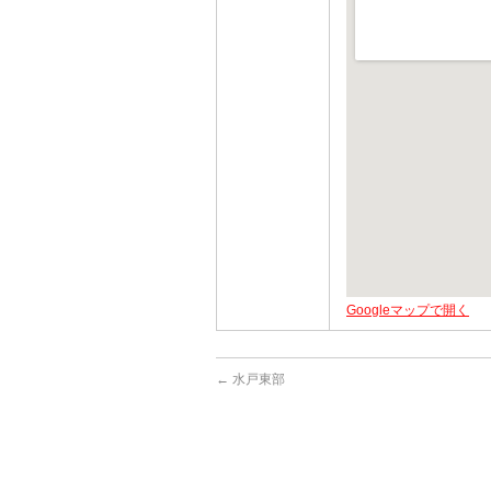
Googleマップで開く
←
水戸東部