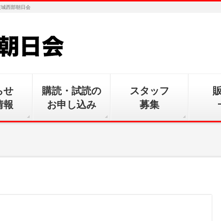
茨城西部朝日会
らせ
購読・試読の
スタッフ
情報
お申し込み
募集