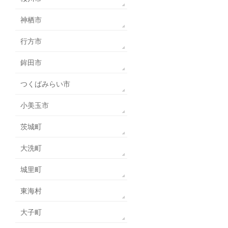
神栖市
行方市
鉾田市
つくばみらい市
小美玉市
茨城町
大洗町
城里町
東海村
大子町