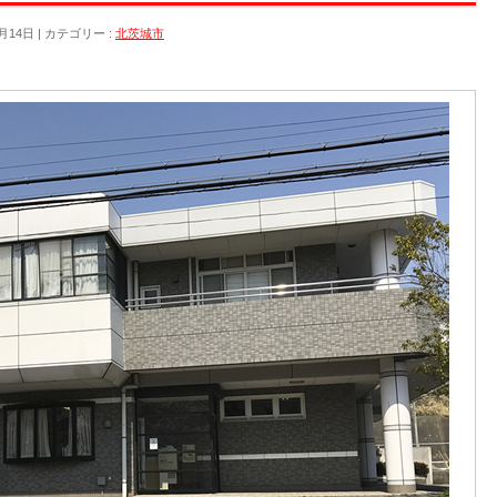
月14日
カテゴリー :
北茨城市