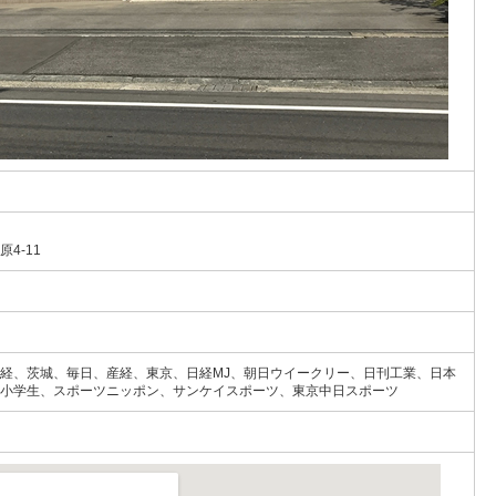
4-11
経、茨城、毎日、産経、東京、日経MJ、朝日ウイークリー、日刊工業、日本
小学生、スポーツニッポン、サンケイスポーツ、東京中日スポーツ