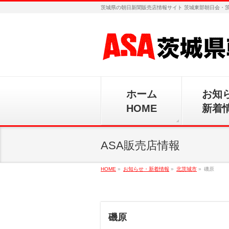
茨城県の朝日新聞販売店情報サイト 茨城東部朝日会・
ホーム
お知
HOME
新着
ASA販売店情報
HOME
»
お知らせ・新着情報
»
北茨城市
»
磯原
磯原