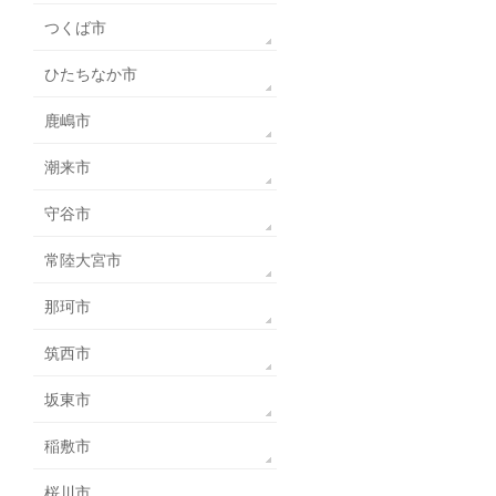
つくば市
ひたちなか市
鹿嶋市
潮来市
守谷市
常陸大宮市
那珂市
筑西市
坂東市
稲敷市
桜川市