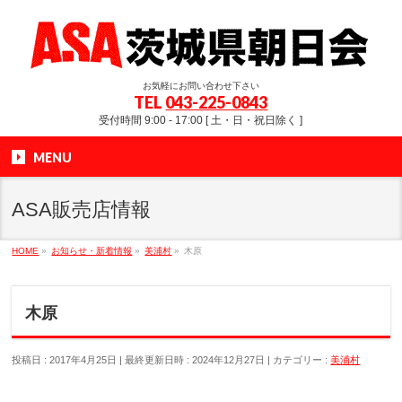
お気軽にお問い合わせ下さい
TEL
043-225-0843
受付時間 9:00 - 17:00 [ 土・日・祝日除く ]
MENU
ASA販売店情報
HOME
»
お知らせ・新着情報
»
美浦村
»
木原
木原
投稿日 : 2017年4月25日
最終更新日時 : 2024年12月27日
カテゴリー :
美浦村