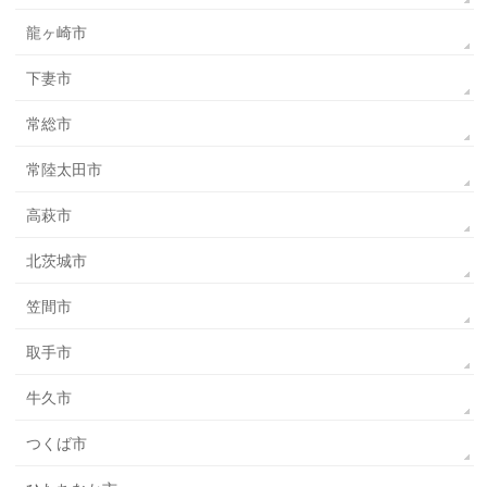
龍ヶ崎市
下妻市
常総市
常陸太田市
高萩市
北茨城市
笠間市
取手市
牛久市
つくば市