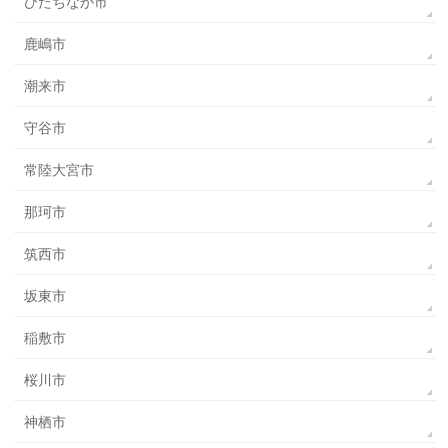
ひたちなか市
鹿嶋市
潮来市
守谷市
常陸大宮市
那珂市
筑西市
坂東市
稲敷市
桜川市
神栖市