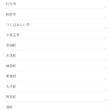
行方市
鉾田市
つくばみらい市
小美玉市
茨城町
大洗町
城里町
東海村
大子町
阿見町
境町