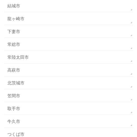
結城市
龍ヶ崎市
下妻市
常総市
常陸太田市
高萩市
北茨城市
笠間市
取手市
牛久市
つくば市