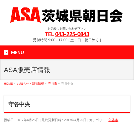
お気軽にお問い合わせ下さい
TEL
043-225-0843
受付時間 9:00 - 17:00 [ 土・日・祝日除く ]
MENU
ASA販売店情報
HOME
»
お知らせ・新着情報
»
守谷市
»
守谷中央
守谷中央
投稿日 : 2017年4月25日
最終更新日時 : 2017年4月25日
カテゴリー :
守谷市