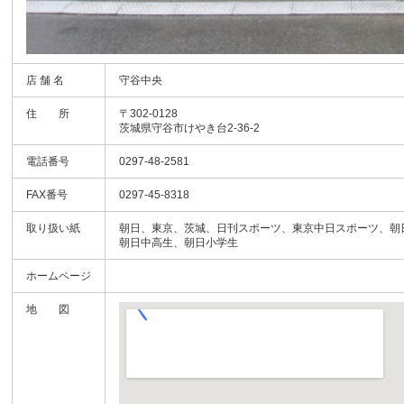
店 舗 名
守谷中央
住 所
〒302-0128
茨城県守谷市けやき台2-36-2
電話番号
0297-48-2581
FAX番号
0297-45-8318
取り扱い紙
朝日、東京、茨城、日刊スポーツ、東京中日スポーツ、朝
朝日中高生、朝日小学生
ホームページ
地 図