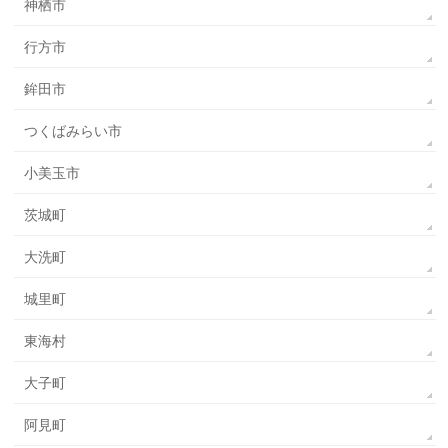
神栖市
行方市
鉾田市
つくばみらい市
小美玉市
茨城町
大洗町
城里町
東海村
大子町
阿見町