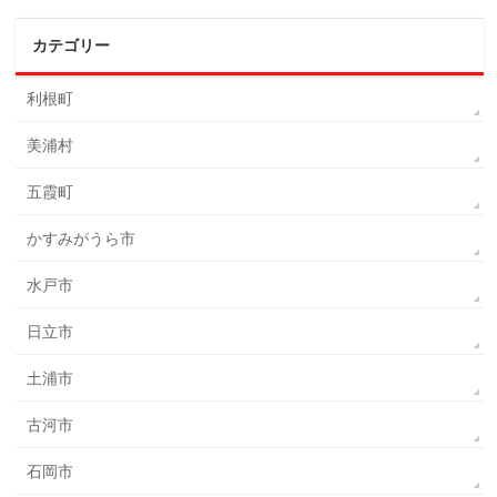
カテゴリー
利根町
美浦村
五霞町
かすみがうら市
水戸市
日立市
土浦市
古河市
石岡市