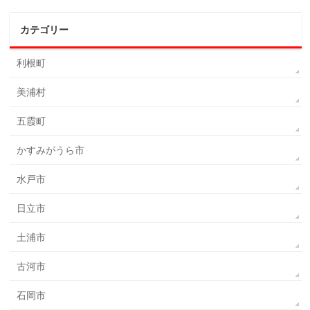
カテゴリー
利根町
美浦村
五霞町
かすみがうら市
水戸市
日立市
土浦市
古河市
石岡市