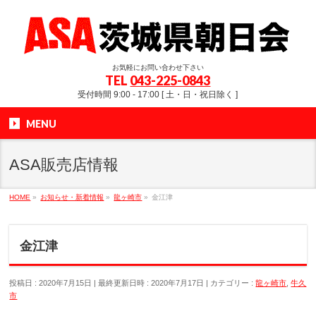
お気軽にお問い合わせ下さい
TEL
043-225-0843
受付時間 9:00 - 17:00 [ 土・日・祝日除く ]
MENU
ASA販売店情報
HOME
»
お知らせ・新着情報
»
龍ヶ崎市
»
金江津
金江津
投稿日 : 2020年7月15日
最終更新日時 : 2020年7月17日
カテゴリー :
龍ヶ崎市
,
牛久
市