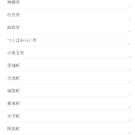
神栖市
行方市
鉾田市
つくばみらい市
小美玉市
茨城町
大洗町
城里町
東海村
大子町
阿見町