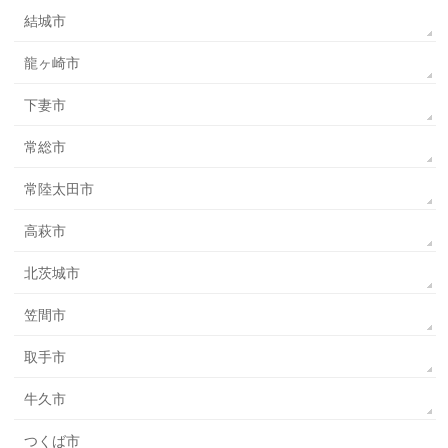
結城市
龍ヶ崎市
下妻市
常総市
常陸太田市
高萩市
北茨城市
笠間市
取手市
牛久市
つくば市