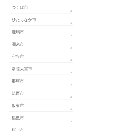
つくば市
ひたちなか市
鹿嶋市
潮来市
守谷市
常陸大宮市
那珂市
筑西市
坂東市
稲敷市
桜川市