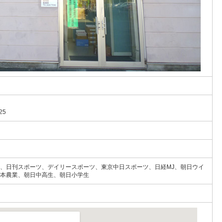
25
、日刊スポーツ、デイリースポーツ、東京中日スポーツ、日経MJ、朝日ウイ
本農業、朝日中高生、朝日小学生