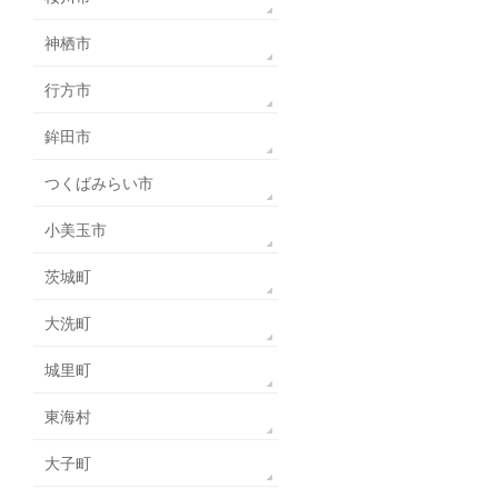
神栖市
行方市
鉾田市
つくばみらい市
小美玉市
茨城町
大洗町
城里町
東海村
大子町