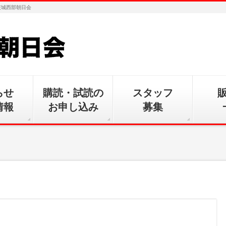
茨城西部朝日会
らせ
購読・試読の
スタッフ
情報
お申し込み
募集