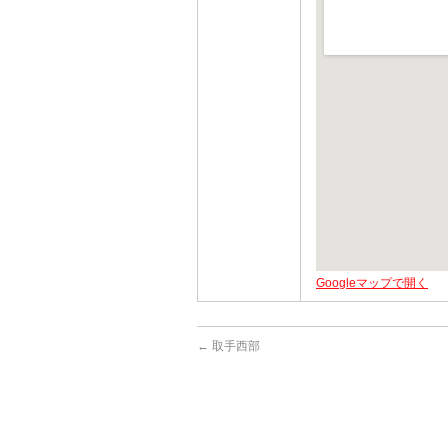
Googleマップで開く
←
取手西部