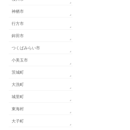
神栖市
行方市
鉾田市
つくばみらい市
小美玉市
茨城町
大洗町
城里町
東海村
大子町