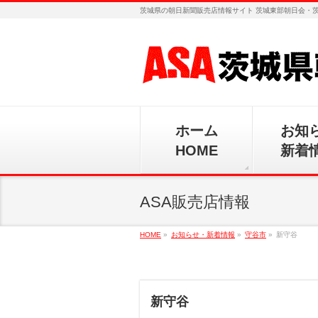
茨城県の朝日新聞販売店情報サイト 茨城東部朝日会・
ホーム
お知
HOME
新着
ASA販売店情報
HOME
»
お知らせ・新着情報
»
守谷市
»
新守谷
新守谷