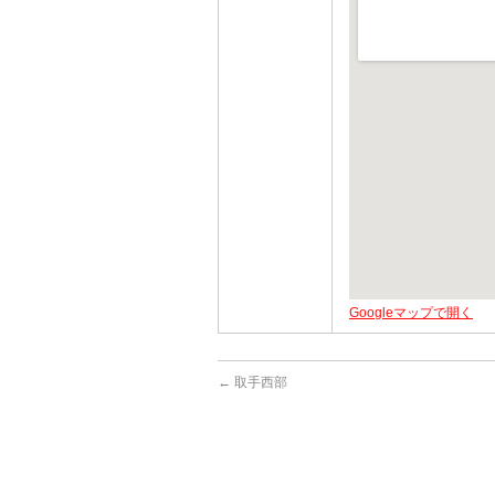
Googleマップで開く
←
取手西部