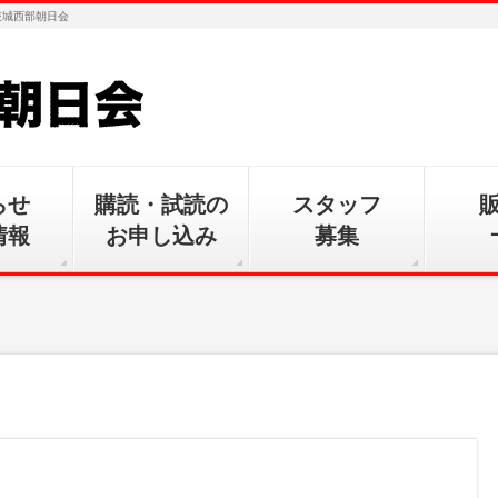
茨城西部朝日会
らせ
購読・試読の
スタッフ
情報
お申し込み
募集