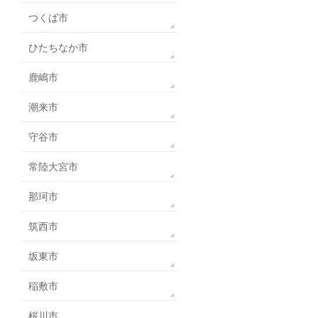
つくば市
ひたちなか市
鹿嶋市
潮来市
守谷市
常陸大宮市
那珂市
筑西市
坂東市
稲敷市
桜川市