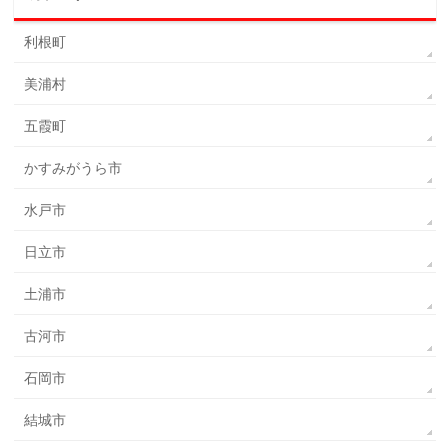
利根町
美浦村
五霞町
かすみがうら市
水戸市
日立市
土浦市
古河市
石岡市
結城市