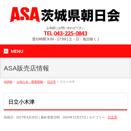
お気軽にお問い合わせ下さい
TEL
043-225-0843
受付時間 9:00 - 17:00 [ 土・日・祝日除く ]
MENU
ASA販売店情報
HOME
»
お知らせ・新着情報
»
日立市
»
日立小木津
日立小木津
投稿日 : 2017年4月25日
最終更新日時 : 2024年12月27日
カテゴリー :
日立市