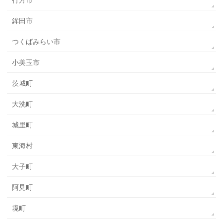
行方市
鉾田市
つくばみらい市
小美玉市
茨城町
大洗町
城里町
東海村
大子町
阿見町
境町