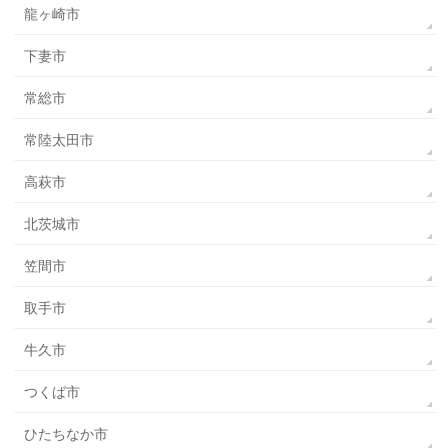
龍ヶ崎市
下妻市
常総市
常陸太田市
高萩市
北茨城市
笠間市
取手市
牛久市
つくば市
ひたちなか市