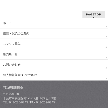
PAGETOP
ホーム
購読・試読のご案内
スタッフ募集
販売店一覧
お問い合わせ
個人情報取り扱いについて
茨城県朝日会
〒260-0018
千葉市中央区院内1-5-6 朝日院内ビル3階
TEL:043-225-0843 / FAX:043-202-0845