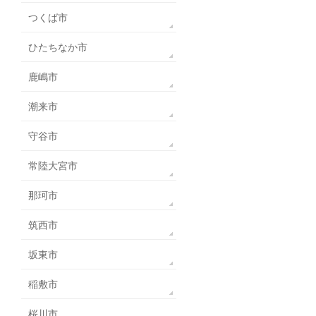
つくば市
ひたちなか市
鹿嶋市
潮来市
守谷市
常陸大宮市
那珂市
筑西市
坂東市
稲敷市
桜川市