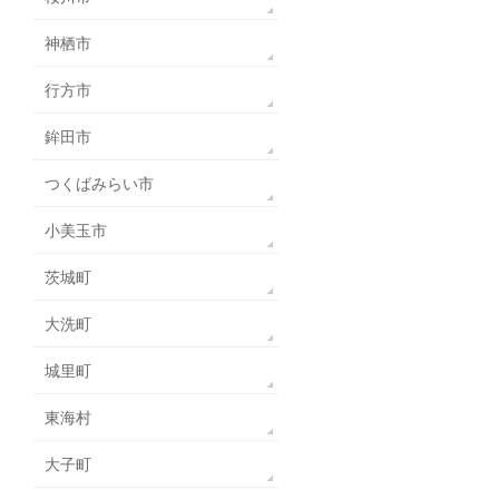
神栖市
行方市
鉾田市
つくばみらい市
小美玉市
茨城町
大洗町
城里町
東海村
大子町