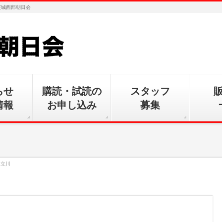
茨城西部朝日会
らせ
購読・試読の
スタッフ
情報
お申し込み
募集
田立川