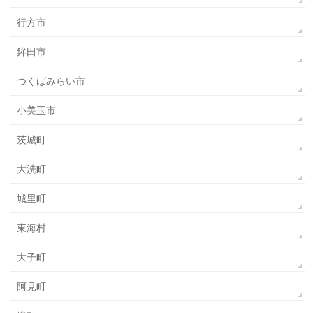
行方市
鉾田市
つくばみらい市
小美玉市
茨城町
大洗町
城里町
東海村
大子町
阿見町