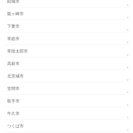
結城市
龍ヶ崎市
下妻市
常総市
常陸太田市
高萩市
北茨城市
笠間市
取手市
牛久市
つくば市