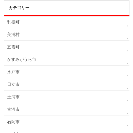
カテゴリー
利根町
美浦村
五霞町
かすみがうら市
水戸市
日立市
土浦市
古河市
石岡市