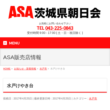
お気軽にお問い合わせ下さい
TEL
043-225-0843
受付時間 9:00 - 17:00 [ 土・日・祝日除く ]
MENU
ASA販売店情報
HOME
»
お知らせ・新着情報
»
水戸市
»
水戸けやき台
水戸けやき台
投稿日 : 2017年4月25日
最終更新日時 : 2017年4月25日
カテゴリー :
水戸市