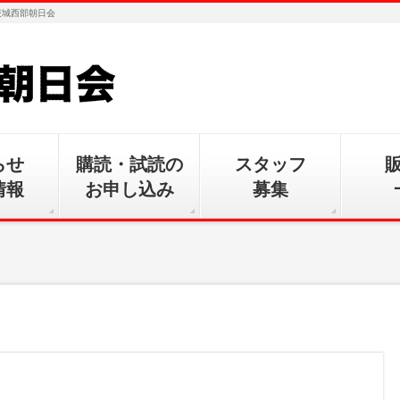
茨城西部朝日会
らせ
購読・試読の
スタッフ
情報
お申し込み
募集