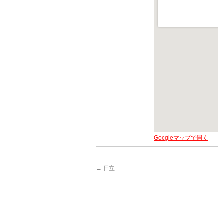
Googleマップで開く
←
日立