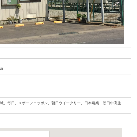
40
城、毎日、スポーツニッポン、朝日ウイークリー、日本農業、朝日中高生、