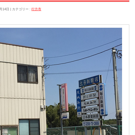
月14日
カテゴリー :
行方市