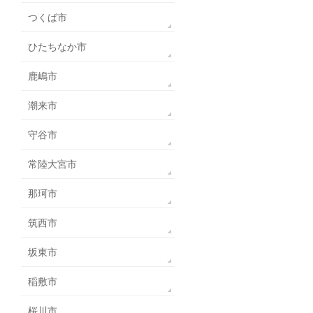
つくば市
ひたちなか市
鹿嶋市
潮来市
守谷市
常陸大宮市
那珂市
筑西市
坂東市
稲敷市
桜川市