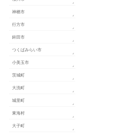
神栖市
行方市
鉾田市
つくばみらい市
小美玉市
茨城町
大洗町
城里町
東海村
大子町