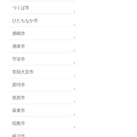
つくば市
ひたちなか市
鹿嶋市
潮来市
守谷市
常陸大宮市
那珂市
筑西市
坂東市
稲敷市
桜川市