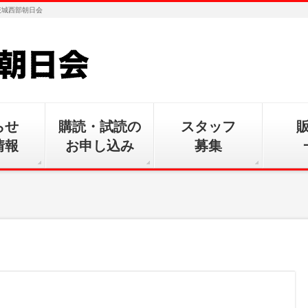
茨城西部朝日会
らせ
購読・試読の
スタッフ
情報
お申し込み
募集