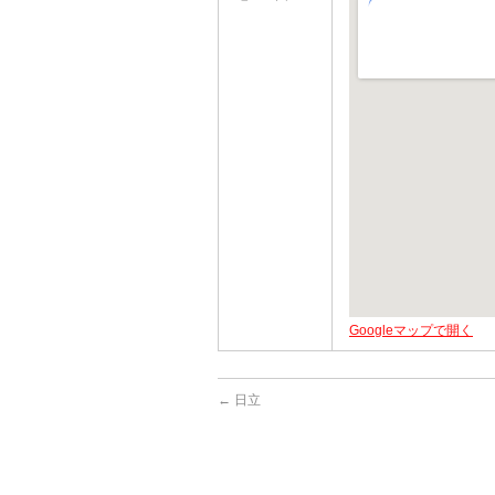
Googleマップで開く
←
日立