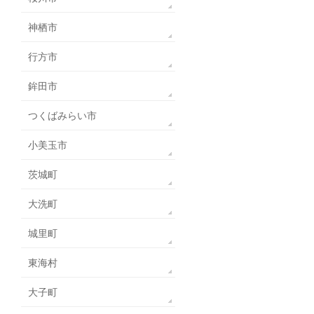
神栖市
行方市
鉾田市
つくばみらい市
小美玉市
茨城町
大洗町
城里町
東海村
大子町