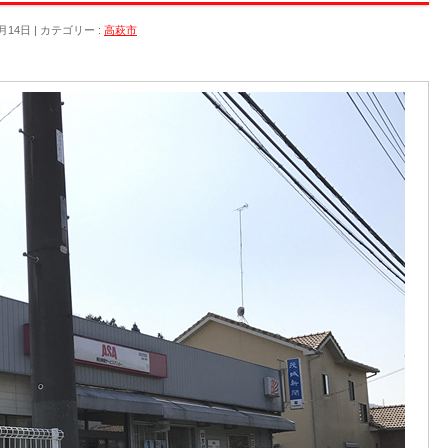
月14日
カテゴリー :
高萩市