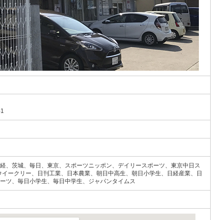
1
経、茨城、毎日、東京、スポーツニッポン、デイリースポーツ、東京中日ス
ウイークリー、日刊工業、日本農業、朝日中高生、朝日小学生、日経産業、日
ーツ、毎日小学生、毎日中学生、ジャパンタイムス