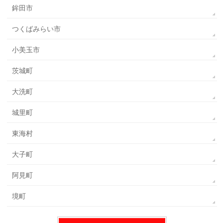
鉾田市
つくばみらい市
小美玉市
茨城町
大洗町
城里町
東海村
大子町
阿見町
境町