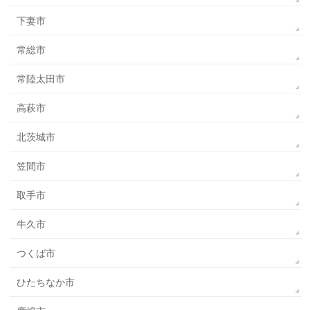
下妻市
常総市
常陸太田市
高萩市
北茨城市
笠間市
取手市
牛久市
つくば市
ひたちなか市