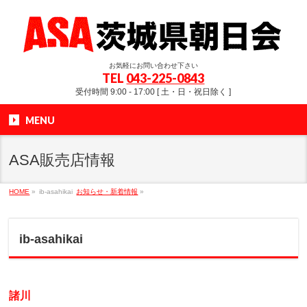
お気軽にお問い合わせ下さい
TEL
043-225-0843
受付時間 9:00 - 17:00 [ 土・日・祝日除く ]
MENU
ASA販売店情報
HOME
»
ib-asahikai
お知らせ・新着情報
»
ib-asahikai
諸川