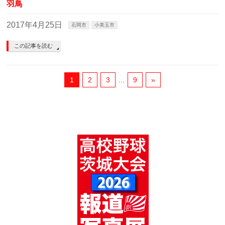
羽鳥
2017年4月25日
石岡市
小美玉市
この記事を読む
1
2
3
…
9
»