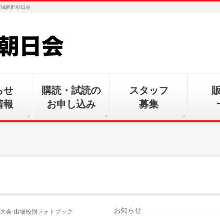
茨城西部朝日会
らせ
購読・試読の
スタッフ
情報
お申し込み
募集
お知らせ
大会-出場校別フォトブック-