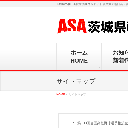
茨城県の朝日新聞販売店情報サイト 茨城東部朝日会・
ホーム
お知
HOME
新着
サイトマップ
HOME
»
サイトマップ
第108回全国高校野球選手権茨城